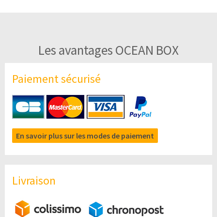
Les avantages OCEAN BOX
Paiement sécurisé
En savoir plus sur les modes de paiement
Livraison