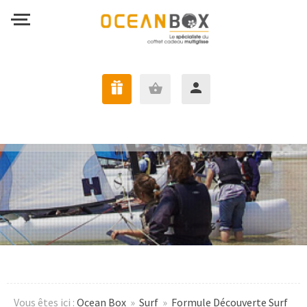
J'AI UNE OCEANBOX
Vous êtes ici :
Ocean Box
»
Surf
»
Formule Découverte Surf