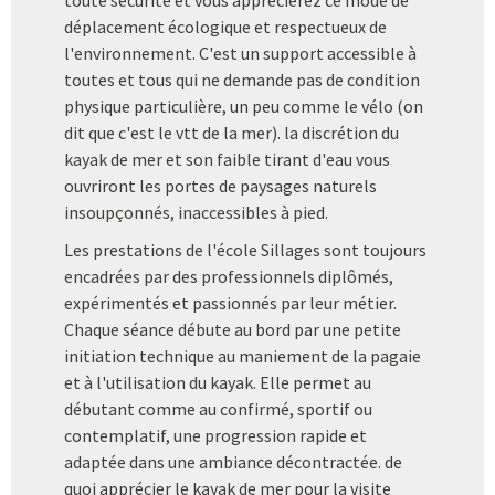
toute sécurité et vous apprécierez ce mode de
déplacement écologique et respectueux de
l'environnement. C'est un support accessible à
toutes et tous qui ne demande pas de condition
physique particulière, un peu comme le vélo (on
dit que c'est le vtt de la mer). la discrétion du
kayak de mer et son faible tirant d'eau vous
ouvriront les portes de paysages naturels
insoupçonnés, inaccessibles à pied.
Les prestations de l'école Sillages sont toujours
encadrées par des professionnels diplômés,
expérimentés et passionnés par leur métier.
Chaque séance débute au bord par une petite
initiation technique au maniement de la pagaie
et à l'utilisation du kayak. Elle permet au
débutant comme au confirmé, sportif ou
contemplatif, une progression rapide et
adaptée dans une ambiance décontractée. de
quoi apprécier le kayak de mer pour la visite