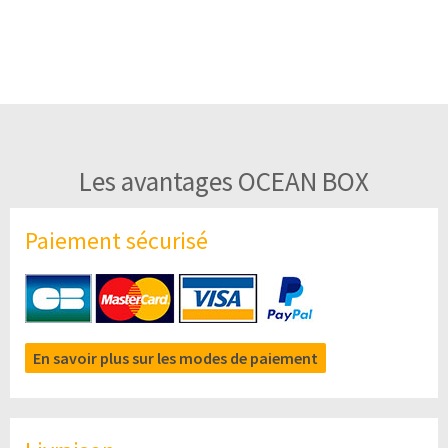
Les avantages OCEAN BOX
Paiement sécurisé
En savoir plus sur les modes de paiement