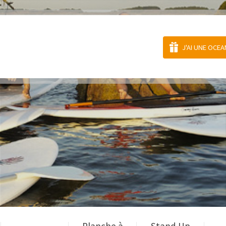
J'AI UNE OCE
Planche à
Stand Up