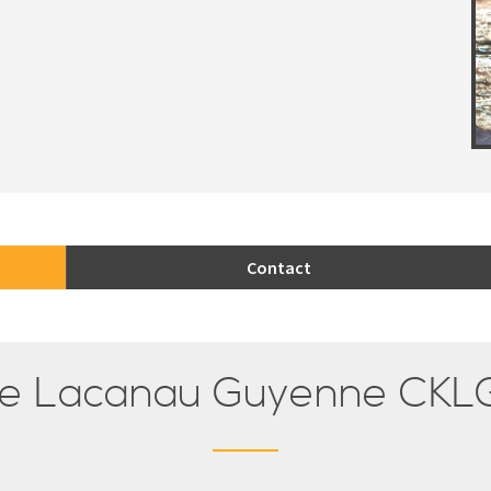
Contact
de Lacanau Guyenne CKLG