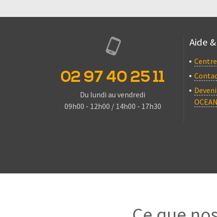
Aide &
Centre
02 97 40 25 11
Conta
Deveni
Du lundi au vendredi
OCEAN
09h00 - 12h00 / 14h00 - 17h30
Ce que nos