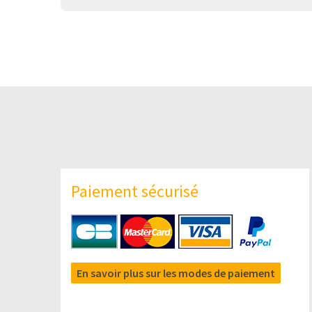
Paiement sécurisé
En savoir plus sur les modes de paiement