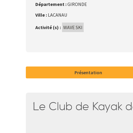
Département :
GIRONDE
Ville :
LACANAU
Activité (s) :
WAVE SKI
Présentation
Le Club de Kayak 