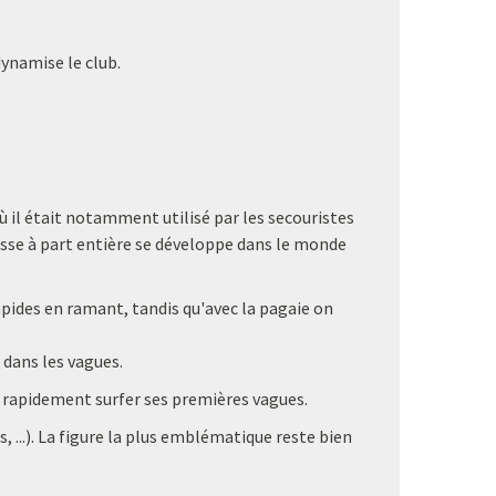
dynamise le club.
ù il était notamment utilisé par les secouristes
glisse à part entière se développe dans le monde
rapides en ramant, tandis qu'avec la pagaie on
 dans les vagues.
e rapidement surfer ses premières vagues.
 ...). La figure la plus emblématique reste bien