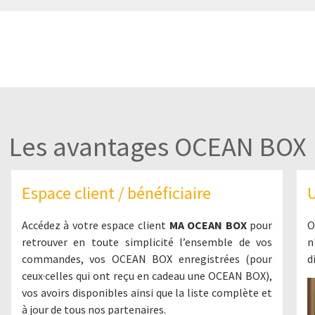
Les avantages OCEAN BOX
Espace client / bénéficiaire
U
Accédez à votre espace client
MA OCEAN BOX
pour
O
retrouver en toute simplicité l’ensemble de vos
n
commandes, vos OCEAN BOX enregistrées (pour
d
ceux·celles qui ont reçu en cadeau une OCEAN BOX),
vos avoirs disponibles ainsi que la liste complète et
à jour de tous nos partenaires.