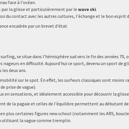
nau face à l'océan.
ar la glisse et particulièrement par le
wave ski
.
ssi du contact avec les autres cultures, l'échange et le bon esprit 
ance encadrée par un brevet d'état.
urfing, se situe dans l'hémisphère sud vers le fin des années 70, o
es nageurs en difficulté. Aujourd'hui ce sport, devenu un sport de 
 les deux ans.
 mobilité sur le spot. En effet, les surfeurs classiques sont moins 
de prise de vague).
eux en sensations, et idéalement accessible pour découvrir la glisse
nt de la pagaie et celles de l'équilibre permettent au débutant d
c en plus certaines figures new school (notamment les ARS, boucles,
é en utilisant la vague comme tremplin.