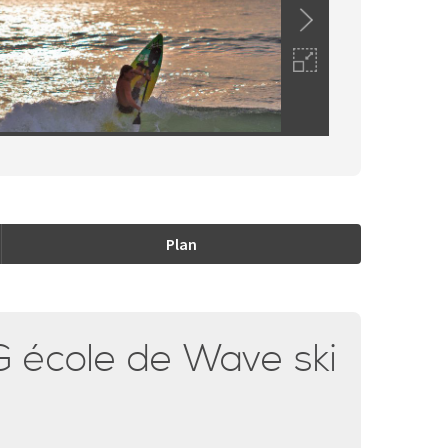
Plan
 école de Wave ski