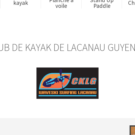
kayak
Ch
voile
Paddle
UB DE KAYAK DE LACANAU GUYE