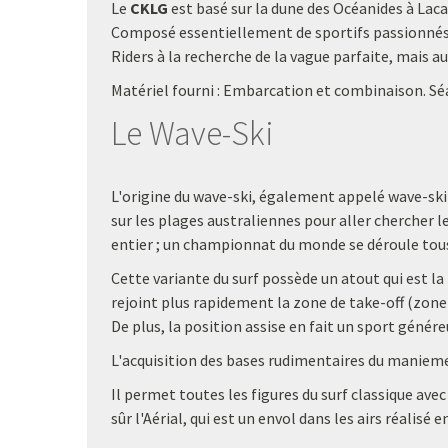
Le
CKLG
est basé sur la dune des Océanides à Laca
Composé essentiellement de sportifs passionnés p
Riders à la recherche de la vague parfaite, mais au
Matériel fourni : Embarcation et combinaison. Sé
Le Wave-Ski
L'origine du wave-ski, également appelé wave-ski s
sur les plages australiennes pour aller chercher l
entier ; un championnat du monde se déroule tous
Cette variante du surf possède un atout qui est la
rejoint plus rapidement la zone de take-off (zone 
De plus, la position assise en fait un sport génér
L'acquisition des bases rudimentaires du manieme
Il permet toutes les figures du surf classique ave
sûr l'Aérial, qui est un envol dans les airs réalis