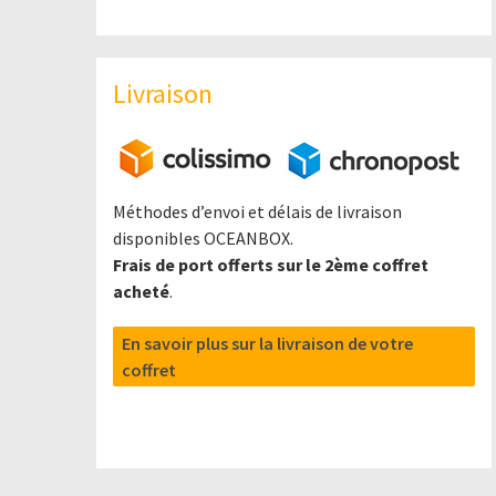
Livraison
Méthodes d’envoi et délais de livraison
disponibles OCEANBOX.
Frais de port offerts sur le 2ème coffret
acheté
.
En savoir plus sur la livraison de votre
coffret