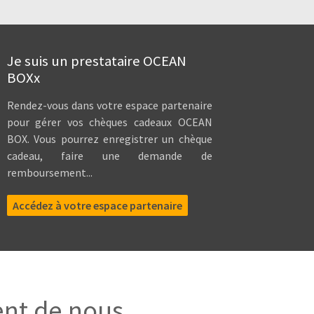
Je suis un prestataire OCEAN
BOXx
Rendez-vous dans votre espace partenaire
pour gérer vos chèques cadeaux OCEAN
BOX. Vous pourrez enregistrer un chèque
cadeau, faire une demande de
remboursement...
Accédez à votre espace partenaire
ent de nous