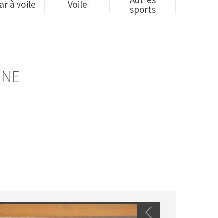
ar à voile
Voile
sports
NNE