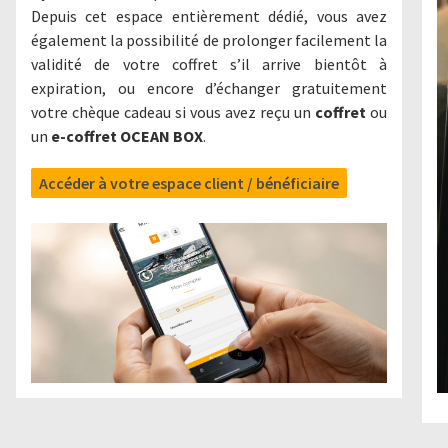
Depuis cet espace entièrement dédié, vous avez
également la possibilité de prolonger facilement la
validité de votre coffret s’il arrive bientôt à
expiration, ou encore d’échanger gratuitement
votre chèque cadeau si vous avez reçu un
coffret
ou
un
e-coffret OCEAN BOX
.
Accéder à votre espace client / bénéficiaire