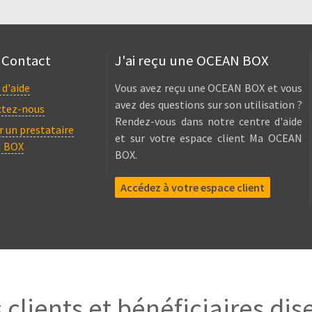
 Contact
J'ai reçu une OCEAN BOX
 d'aide
Vous avez reçu une OCEAN BOX et vous
avez des questions sur son utilisation ?
ctez-nous
Rendez-vous dans notre centre d'aide
r un prestataire
et sur votre espace client Ma OCEAN
 BOX
BOX.
Accédez à votre espace client
 clients et bénéficiaires dis