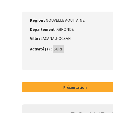
Région :
NOUVELLE AQUITAINE
Département :
GIRONDE
Ville :
LACANAU-OCÉAN
Activité (s) :
SURF
Présentation