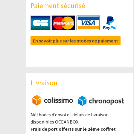
Paiement sécurisé
En savoir plus sur les modes de paiement
Livraison
Méthodes d’envoi et délais de livraison
disponibles OCEANBOX.
Frais de port offerts sur le 2ème coffret