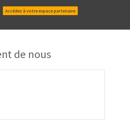
Accédez à votre espace partenaire
ent de nous