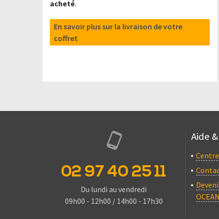
acheté
.
En savoir plus sur la livraison de votre
coffret
Aide &
Centre
02 97 40 25 11
Conta
Deveni
Du lundi au vendredi
OCEAN
09h00 - 12h00 / 14h00 - 17h30