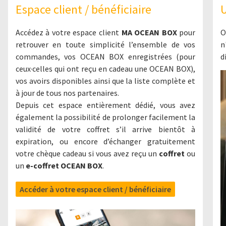
Espace client / bénéficiaire
U
Accédez à votre espace client
MA OCEAN BOX
pour
O
retrouver en toute simplicité l’ensemble de vos
n
commandes, vos OCEAN BOX enregistrées (pour
d
ceux·celles qui ont reçu en cadeau une OCEAN BOX),
vos avoirs disponibles ainsi que la liste complète et
à jour de tous nos partenaires.
Depuis cet espace entièrement dédié, vous avez
également la possibilité de prolonger facilement la
validité de votre coffret s’il arrive bientôt à
expiration, ou encore d’échanger gratuitement
votre chèque cadeau si vous avez reçu un
coffret
ou
un
e-coffret OCEAN BOX
.
Accéder à votre espace client / bénéficiaire