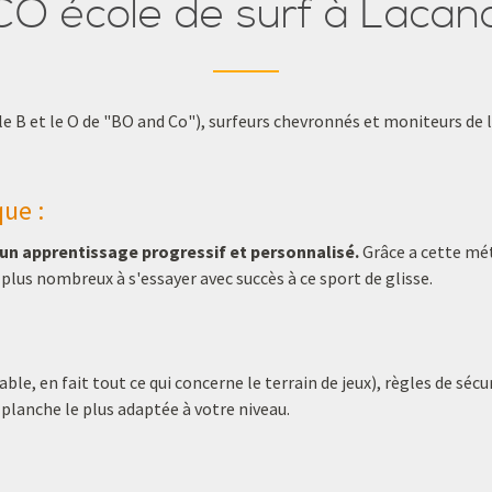
O école de surf à Laca
 et le O de "BO and Co"), surfeurs chevronnés et moniteurs de lo
ue :
un apprentissage progressif et personnalisé.
Grâce a cette méth
 plus nombreux à s'essayer avec succès à ce sport de glisse.
le, en fait tout ce qui concerne le terrain de jeux), règles de sécu
 planche le plus adaptée à votre niveau.