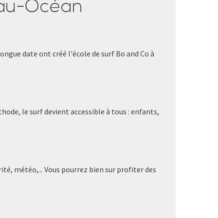
nau-Océan
ngue date ont créé l'école de surf Bo and Co à
ode, le surf devient accessible à tous : enfants,
rité, météo,... Vous pourrez bien sur profiter des