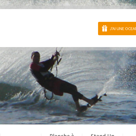
J'AI UNE OCE
Planche à
Stand Up