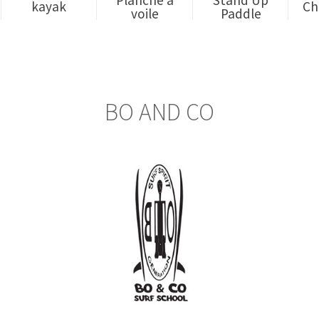
kayak
Ch
voile
Paddle
BO AND CO