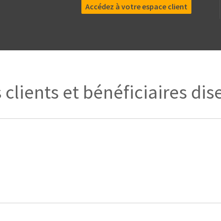
Accédez à votre espace client
 clients et bénéficiaires dis