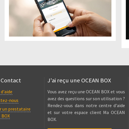
 Contact
J'ai reçu une OCEAN BOX
 d'aide
Vous avez reçu une OCEAN BOX et vous
avez des questions sur son utilisation ?
ctez-nous
Rendez-vous dans notre centre d'aide
r un prestataire
et sur votre espace client Ma OCEAN
 BOX
BOX.