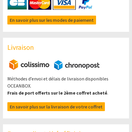
En savoir plus sur les modes de paiement
Livraison
Méthodes d’envoi et délais de livraison disponibles
OCEANBOX.
Frais de port offerts sur le 2ème coffret acheté
.
En savoir plus sur la livraison de votre coffret