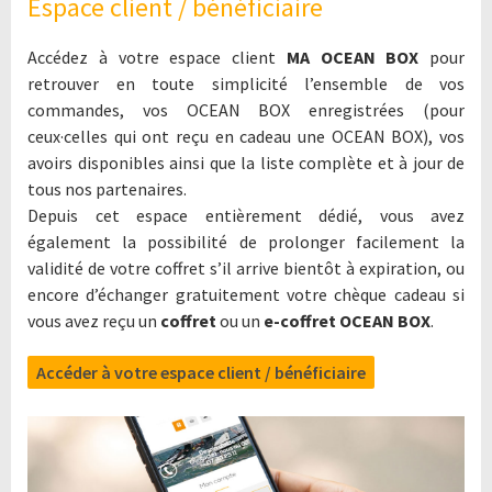
Espace client / bénéficiaire
Accédez à votre espace client
MA OCEAN BOX
pour
retrouver en toute simplicité l’ensemble de vos
commandes, vos OCEAN BOX enregistrées (pour
ceux·celles qui ont reçu en cadeau une OCEAN BOX), vos
avoirs disponibles ainsi que la liste complète et à jour de
tous nos partenaires.
Depuis cet espace entièrement dédié, vous avez
également la possibilité de prolonger facilement la
validité de votre coffret s’il arrive bientôt à expiration, ou
encore d’échanger gratuitement votre chèque cadeau si
vous avez reçu un
coffret
ou un
e-coffret OCEAN BOX
.
Accéder à votre espace client / bénéficiaire