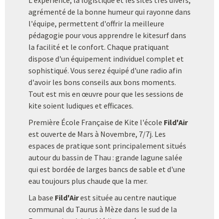
L'expérience, la logistique et les sites trés divers,
agrémenté de la bonne humeur qui rayonne dans
l'équipe, permettent d'offrir la meilleure
pédagogie pour vous apprendre le kitesurf dans
la facilité et le confort. Chaque pratiquant
dispose d'un équipement individuel complet et
sophistiqué. Vous serez équipé d'une radio afin
d'avoir les bons conseils aux bons moments.
Tout est mis en œuvre pour que les sessions de
kite soient ludiques et efficaces.
Première École Française de Kite l'école
Fild'Air
est ouverte de Mars à Novembre, 7/7j. Les
espaces de pratique sont principalement situés
autour du bassin de Thau : grande lagune salée
qui est bordée de larges bancs de sable et d'une
eau toujours plus chaude que la mer.
La base
Fild'Air
est située au centre nautique
communal du Taurus à Mèze dans le sud de la