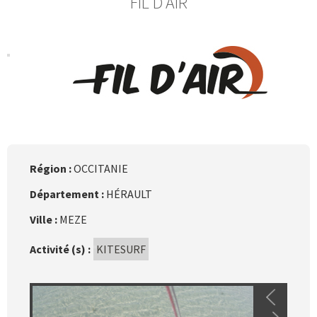
FIL D'AIR
Région :
OCCITANIE
Département :
HÉRAULT
Ville :
MEZE
Activité (s) :
KITESURF