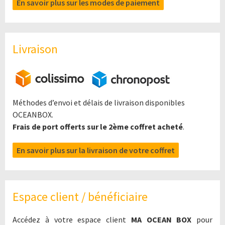
En savoir plus sur les modes de paiement
Livraison
Méthodes d’envoi et délais de livraison disponibles
OCEANBOX.
Frais de port offerts sur le 2ème coffret acheté
.
En savoir plus sur la livraison de votre coffret
Espace client / bénéficiaire
Accédez à votre espace client
MA OCEAN BOX
pour