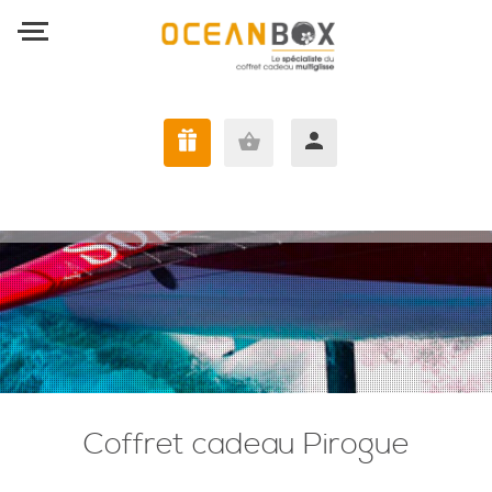
J'AI UNE OCEANBOX
Coffret cadeau Pirogue