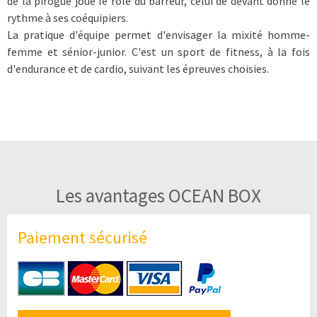
de la pirogue joue le rôle du barreur, celui de devant donne le
rythme à ses coéquipiers.
La pratique d'équipe permet d'envisager la mixité homme-
femme et sénior-junior. C'est un sport de fitness, à la fois
d'endurance et de cardio, suivant les épreuves choisies.
Les avantages OCEAN BOX
Paiement sécurisé