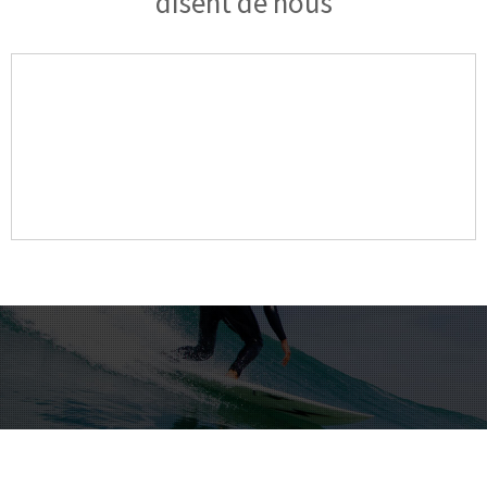
disent de nous